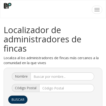
Toggl
navig
Localizador de
administradores de
fincas
Localiza al los administradores de fincas más cercanos a la
comunidad en la que vives
Nombre
Nombre
Código
Código Postal
Postal
BUSCAR