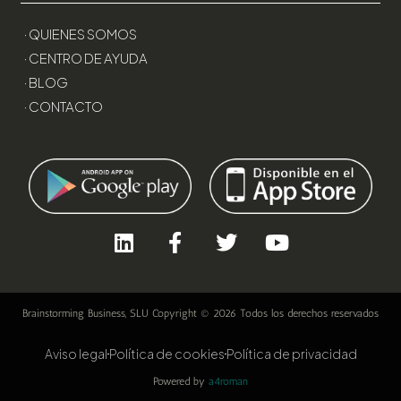
· QUIENES SOMOS
· CENTRO DE AYUDA
· BLOG
· CONTACTO
Brainstorming Business, SLU Copyright © 2026 Todos los derechos reservados
Aviso legal
Política de cookies
Política de privacidad
Powered by
a4roman