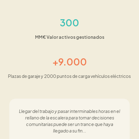
300
MM€ Valor activos gestionados
+9.000
Plazas de garaje y 2000 puntos de carga vehículos eléctricos
Llegar del trabajo y pasar interminables horas en el
rellano de la escalera para tomar decisiones
comunitarias puede ser un trance que haya
llegado a su fin...