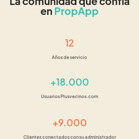
La comunidad que confía
en
PropApp
12
Años de servicio
+18.000
Usuarios Plusvecinos.com
+9.000
Clientes conectados con su administrador