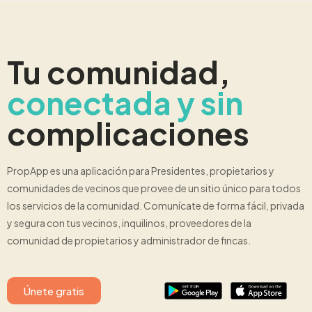
Tu comunidad,
conectada y sin
complicaciones
PropApp es una aplicación para Presidentes, propietarios y
comunidades de vecinos que provee de un sitio único para todos
los servicios de la comunidad. Comunícate de forma fácil, privada
y segura con tus vecinos, inquilinos, proveedores de la
comunidad de propietarios y administrador de fincas.
Únete gratis