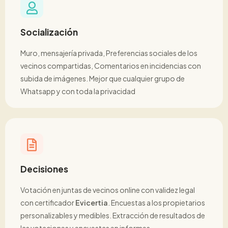
Socialización
Muro, mensajería privada, Preferencias sociales de los
vecinos compartidas, Comentarios en incidencias con
subida de imágenes. Mejor que cualquier grupo de
Whatsapp y con toda la privacidad
Decisiones
Votación en juntas de vecinos online con validez legal
con certificador
Evicertia
. Encuestas a los propietarios
personalizables y medibles. Extracción de resultados de