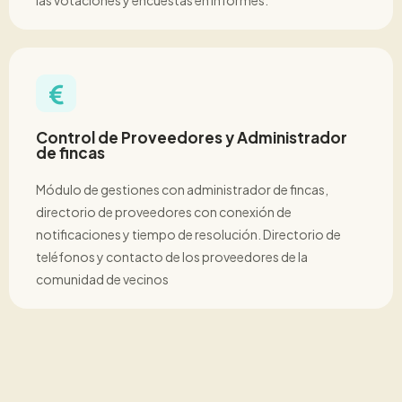
las votaciones y encuestas en informes.
Control de Proveedores y Administrador
de fincas
Módulo de gestiones con administrador de fincas,
directorio de proveedores con conexión de
notificaciones y tiempo de resolución. Directorio de
teléfonos y contacto de los proveedores de la
comunidad de vecinos