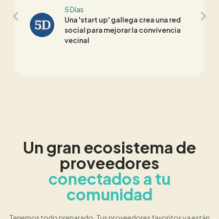
5 Días
Una 'start up' gallega crea una red
social para mejorar la convivencia
vecinal
Un gran ecosistema de
proveedores
conectados a tu
comunidad
Tenemos todo preparado. Tus proveedores favoritos ya están