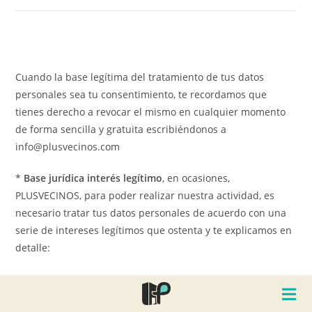
Cuando la base legítima del tratamiento de tus datos
personales sea tu consentimiento, te recordamos que
tienes derecho a revocar el mismo en cualquier momento
de forma sencilla y gratuita escribiéndonos a
info@plusvecinos.com
*
Base jurídica interés legítimo
, en ocasiones,
PLUSVECINOS, para poder realizar nuestra actividad, es
necesario tratar tus datos personales de acuerdo con una
serie de intereses legítimos que ostenta y te explicamos en
detalle:
Comunicaciones similares a aquellos servicios o productos
contratados o por los que se ha mostrado interés
,