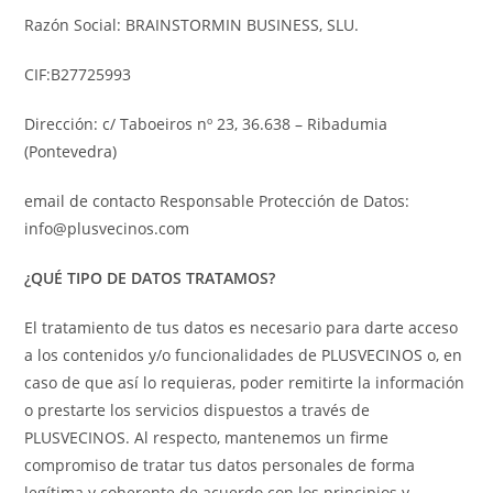
Razón Social: BRAINSTORMIN BUSINESS, SLU.
CIF:B27725993
Dirección: c/ Taboeiros nº 23, 36.638 – Ribadumia
(Pontevedra)
email de contacto Responsable Protección de Datos:
info@plusvecinos.com
¿QUÉ TIPO DE DATOS TRATAMOS?
El tratamiento de tus datos es necesario para darte acceso
a los contenidos y/o funcionalidades de PLUSVECINOS o, en
caso de que así lo requieras, poder remitirte la información
o prestarte los servicios dispuestos a través de
PLUSVECINOS. Al respecto, mantenemos un firme
compromiso de tratar tus datos personales de forma
legítima y coherente de acuerdo con los principios y