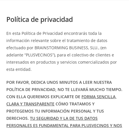
Política de privacidad
En esta Política de Privacidad encontrarás toda la
información relevante sobre el tratamiento de datos
efectuado por BRAINSTORMING BUSINESS, SLU., (en
adelante “PLUSVECINOS”), para el colectivo de clientes e
interesados en productos y servicios comercializados por
esta entidad.
POR FAVOR, DEDICA UNOS MINUTOS A LEER NUESTRA
POLÍTICA DE PRIVACIDAD, NO TE LLEVARÁ MUCHO TIEMPO.
CON ELLA QUEREMOS EXPLICARTE DE
FORMA SENCILLA,
CLARA Y TRANSPARENTE
CÓMO TRATAMOS Y
PROTEGEMOS TU INFORMACIÓN PERSONAL Y TUS
DERECHOS.
TU SEGURIDAD Y LA DE TUS DATOS
PERSONALES ES FUNDAMENTAL PARA PLUSVECINOS Y NOS