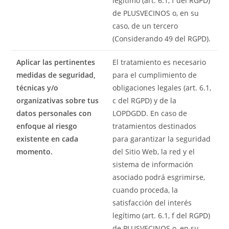
legítimo (art. 6.1, f del RGPD)
de PLUSVECINOS o, en su
caso, de un tercero
(Considerando 49 del RGPD).
Aplicar las pertinentes
El tratamiento es necesario
medidas de seguridad,
para el cumplimiento de
técnicas y/o
obligaciones legales (art. 6.1,
organizativas sobre tus
c del RGPD) y de la
datos personales con
LOPDGDD. En caso de
enfoque al riesgo
tratamientos destinados
existente en cada
para garantizar la seguridad
momento.
del Sitio Web, la red y el
sistema de información
asociado podrá esgrimirse,
cuando proceda, la
satisfacción del interés
legítimo (art. 6.1, f del RGPD)
de PLUSVECINOS o, en su