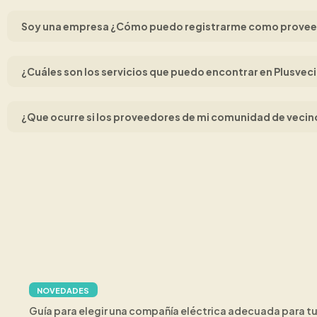
Soy una empresa ¿Cómo puedo registrarme como proveed
¿Cuáles son los servicios que puedo encontrar en Plusvec
¿Que ocurre si los proveedores de mi comunidad de vecin
NOVEDADES
Guía para elegir una compañía eléctrica adecuada para 