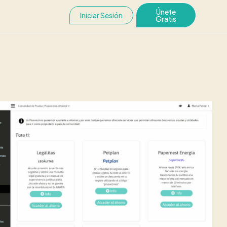
Únete
Iniciar Sesión
Gratis