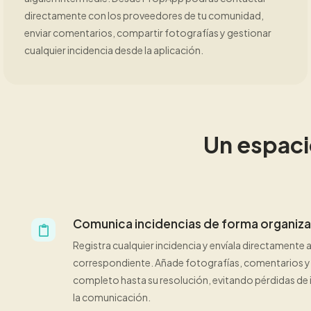
directamente con los proveedores de tu comunidad,
enviar comentarios, compartir fotografías y gestionar
cualquier incidencia desde la aplicación.
Un espaci
Comunica incidencias de forma organiz
Registra cualquier incidencia y envíala directamente 
correspondiente. Añade fotografías, comentarios y 
completo hasta su resolución, evitando pérdidas d
la comunicación.