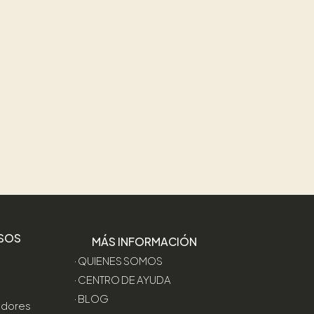
SOS
MÁS INFORMACIÓN
· QUIENES SOMOS
· CENTRO DE AYUDA
· BLOG
edores