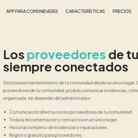
APP PARA COMUNIDADES
CARACTERÍSTICAS
PRECIOS
Los
proveedores
de t
siempre conectados
Gestiona el mantenimiento de tu comunidad desde un único lugar.
proveedores de tu comunidad, podrás comunicar incidencias, cons
organizada, sin depender del administrador.
Comunicación directa con los proveedores de tu comunidad.
Toda la documentación y contactos en un único lugar.
Historial completo de incidencias y reparaciones.
Registro gratuito para proveedores.