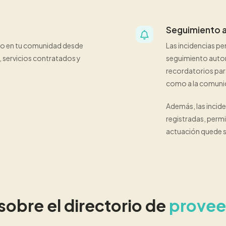
Seguimiento a
cio en tu comunidad desde
Las incidencias p
, servicios contratados y
seguimiento autom
recordatorios par
como a la comuni
Además, las incid
registradas, perm
actuación quede s
sobre el directorio de
provee