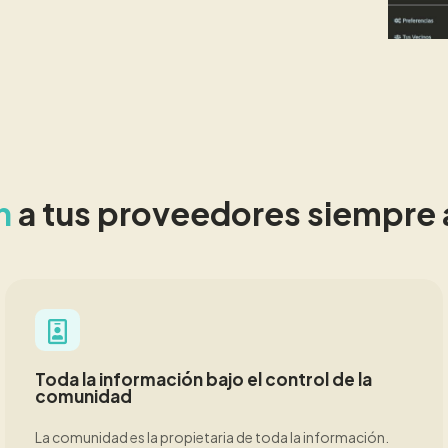
n
a tus proveedores siempre
Toda la información bajo el control de la
comunidad
La comunidad es la propietaria de toda la información.