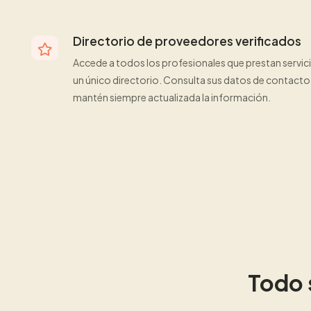
Directorio de proveedores verificados
Accede a todos los profesionales que prestan servi
un único directorio. Consulta sus datos de contacto
mantén siempre actualizada la información.
Todo 