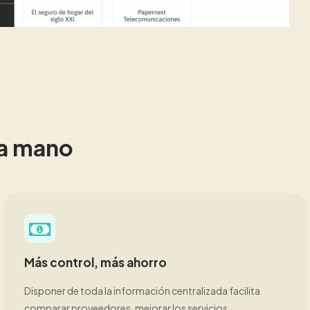
 a mano
Más control, más ahorro
Disponer de toda la información centralizada facilita
comparar proveedores, mejorar los servicios