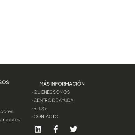
SOS
MÁS INFORMACIÓN
· QUIENES SOMOS
· CENTRO DE AYUDA
· BLOG
edores
· CONTACTO
stradores