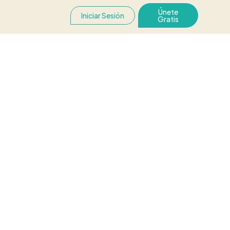
Únete
Iniciar Sesión
Gratis