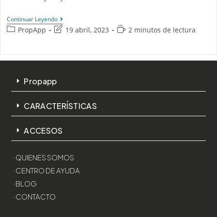
Continuar Leyendo
PropApp
19 abril, 2023
2 minutos de lectura
Propapp
CARACTERÍSTICAS
ACCESOS
· QUIENES SOMOS
· CENTRO DE AYUDA
· BLOG
· CONTACTO