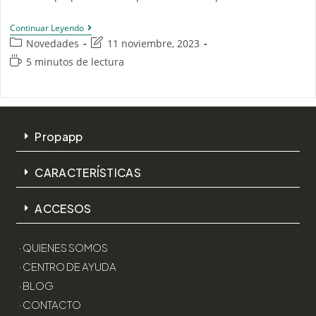
Continuar Leyendo
Novedades
11 noviembre, 2023
5 minutos de lectura
Propapp
CARACTERÍSTICAS
ACCESOS
· QUIENES SOMOS
· CENTRO DE AYUDA
· BLOG
· CONTACTO