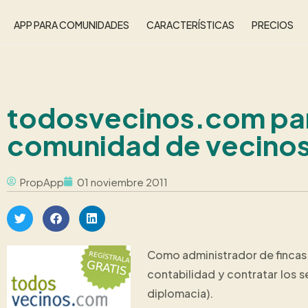
APP PARA COMUNIDADES
CARACTERÍSTICAS
PRECIOS
todosvecinos.com para
comunidad de vecinos
PropApp
01 noviembre 2011
Como administrador de fincas a
contabilidad y contratar los 
diplomacia).