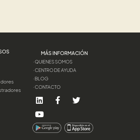
SOS
MÁS INFORMACIÓN
· QUIENES SOMOS
· CENTRO DE AYUDA
· BLOG
edores
· CONTACTO
stradores