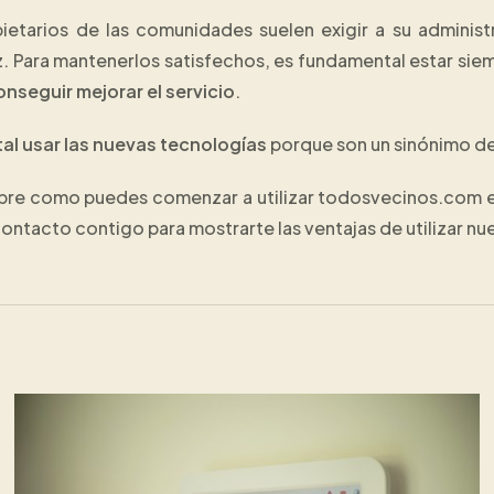
pietarios de las comunidades suelen exigir a su adminis
az. Para mantenerlos satisfechos, es fundamental estar sie
onseguir mejorar el servicio
.
l usar las nuevas tecnologías
porque son un sinónimo d
obre como puedes comenzar a utilizar todosvecinos.com e
ntacto contigo para mostrarte las ventajas de utilizar nu