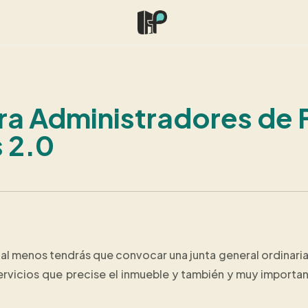
 Administradores de Fi
 2.0
l menos tendrás que convocar una junta general ordinaria a
servicios que precise el inmueble y también y muy importan