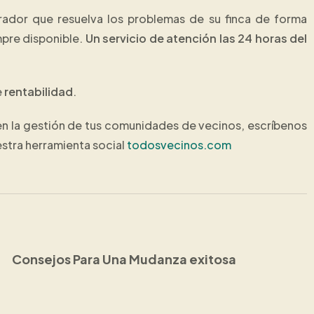
trador que resuelva los problemas de su finca de forma
mpre disponible.
Un servicio de atención las 24 horas del
e
rentabilidad
.
n la gestión de tus comunidades de vecinos, escríbenos
estra herramienta social
todosvecinos.com
Consejos Para Una Mudanza exitosa