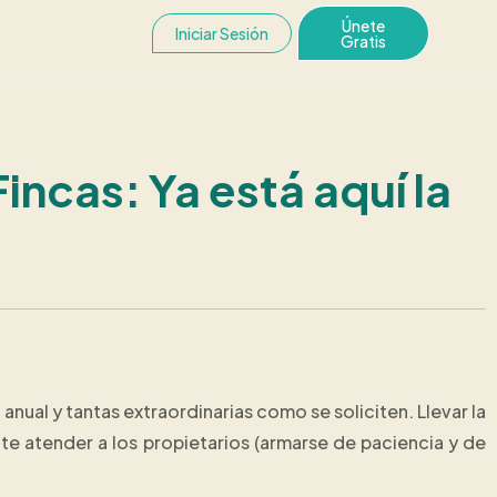
Únete
Iniciar Sesión
Gratis
ncas: Ya está aquí la
nual y tantas extraordinarias como se soliciten. Llevar la
te atender a los propietarios (armarse de paciencia y de