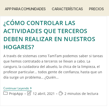
APP PARA COMUNIDADES
CARACTERÍSTICAS
PRECIOS
¿CÓMO CONTROLAR LAS
ACTIVIDADES QUE TERCEROS
DEBEN REALIZAR EN NUESTROS
HOGARES?
A través de sistemas como TamTam podemos saber si tareas
que hemos contratado a terceros se llevan a cabo. La
canguro, la cuidadora del abuelo, la chica de la limpieza, el
profesor particular… todos gente de confianza, hasta que un
día surge un problema… ¿Quién…
Continuar Leyendo
PropApp
12 abril, 2021
2 minutos de lectura