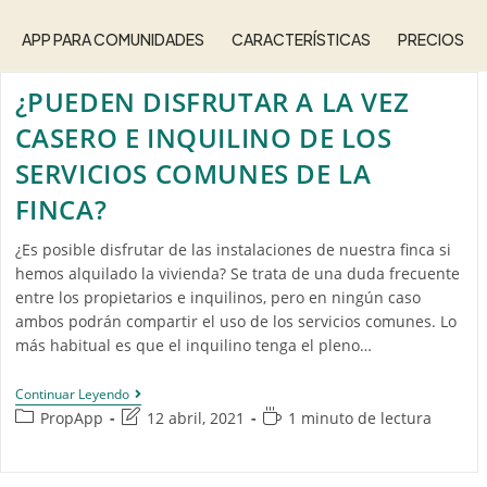
APP PARA COMUNIDADES
CARACTERÍSTICAS
PRECIOS
¿PUEDEN DISFRUTAR A LA VEZ
CASERO E INQUILINO DE LOS
SERVICIOS COMUNES DE LA
FINCA?
¿Es posible disfrutar de las instalaciones de nuestra finca si
hemos alquilado la vivienda? Se trata de una duda frecuente
entre los propietarios e inquilinos, pero en ningún caso
ambos podrán compartir el uso de los servicios comunes. Lo
más habitual es que el inquilino tenga el pleno…
Continuar Leyendo
PropApp
12 abril, 2021
1 minuto de lectura