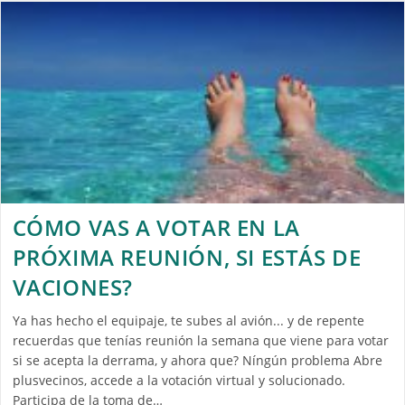
CÓMO VAS A VOTAR EN LA
PRÓXIMA REUNIÓN, SI ESTÁS DE
VACIONES?
Ya has hecho el equipaje, te subes al avión... y de repente
recuerdas que tenías reunión la semana que viene para votar
si se acepta la derrama, y ahora que? Níngún problema Abre
plusvecinos, accede a la votación virtual y solucionado.
Participa de la toma de…