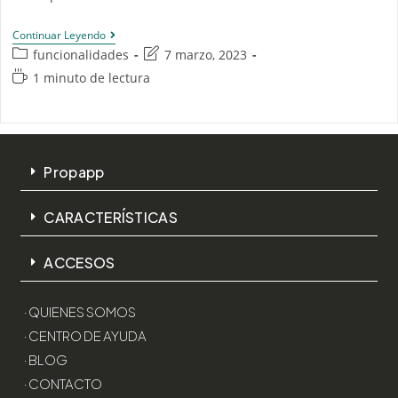
Continuar Leyendo
funcionalidades
7 marzo, 2023
1 minuto de lectura
Propapp
CARACTERÍSTICAS
ACCESOS
· QUIENES SOMOS
· CENTRO DE AYUDA
· BLOG
· CONTACTO