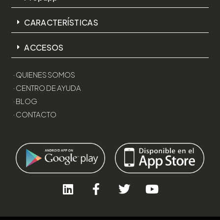
CARACTERÍSTICAS
ACCESOS
· QUIENES SOMOS
· CENTRO DE AYUDA
· BLOG
· CONTACTO