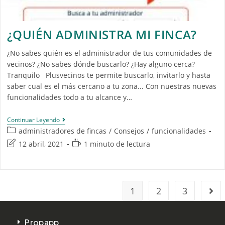
¿QUIÉN ADMINISTRA MI FINCA?
¿No sabes quién es el administrador de tus comunidades de
vecinos? ¿No sabes dónde buscarlo? ¿Hay alguno cerca?
Tranquilo Plusvecinos te permite buscarlo, invitarlo y hasta
saber cual es el más cercano a tu zona... Con nuestras nuevas
funcionalidades todo a tu alcance y…
Continuar Leyendo
administradores de fincas
/
Consejos
/
funcionalidades
12 abril, 2021
1 minuto de lectura
1
2
3
Propapp