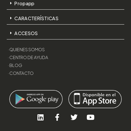
Propapp
CARACTERÍSTICAS
ACCESOS
· QUIENES SOMOS
· CENTRO DE AYUDA
· BLOG
· CONTACTO