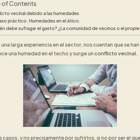
 of Contents
licto vecinal debido a las humedades
aso práctico. Humedades en el ático.
én debe sufragar el gasto? ¿La comunidad de vecinos o el propie
 una larga experiencia en el sector, nos cuentan que se ha
ece una humedad en el techo y surge un
conflicto vecinal.
s casos, y no precisamente por sufrirlos, si no por ser el qu