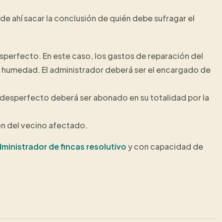
 de ahí sacar la conclusión de quién debe sufragar el
sperfecto. En este caso, los gastos de reparación del
a humedad. El administrador deberá ser el encargado de
el desperfecto deberá ser abonado en su totalidad por la
ón del vecino afectado.
ministrador de fincas resolutivo
y con capacidad de