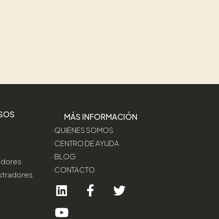
SOS
MÁS INFORMACIÓN
· QUIENES SOMOS
· CENTRO DE AYUDA
· BLOG
edores
· CONTACTO
stradores