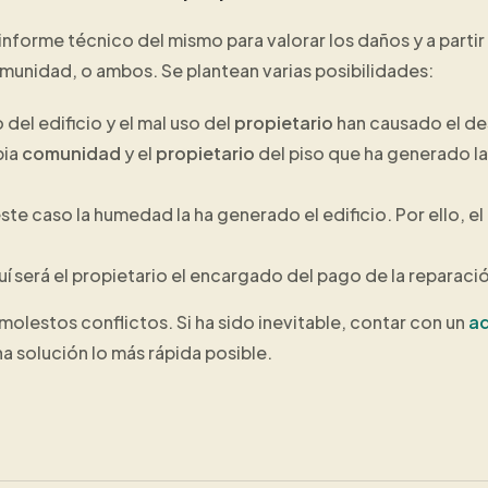
n informe técnico del mismo para valorar los daños y a partir
 comunidad, o ambos. Se plantean varias posibilidades:
 del edificio y el mal uso del
propietario
han causado el de
pia
comunidad
y el
propietario
del piso que ha generado l
este caso la humedad la ha generado el edificio. Por ello, 
í será el propietario el encargado del pago de la reparaci
 molestos conflictos. Si ha sido inevitable, contar con un
ad
na solución lo más rápida posible.