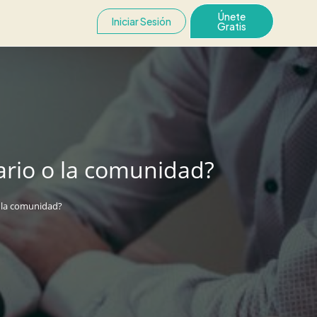
Únete
Iniciar Sesión
Gratis
ario o la comunidad?
o la comunidad?