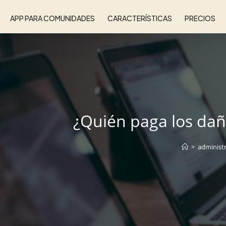
APP PARA COMUNIDADES
CARACTERÍSTICAS
PRECIOS
¿Quién paga los dañ
>
administr