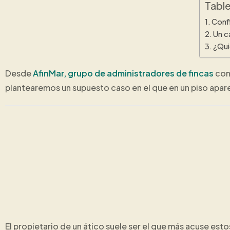
Table
Conf
Un c
¿Qui
Desde
AfinMar, grupo de administradores de fincas
con
plantearemos un supuesto caso en el que en un piso apar
El propietario de un ático suele ser el que más acuse esto