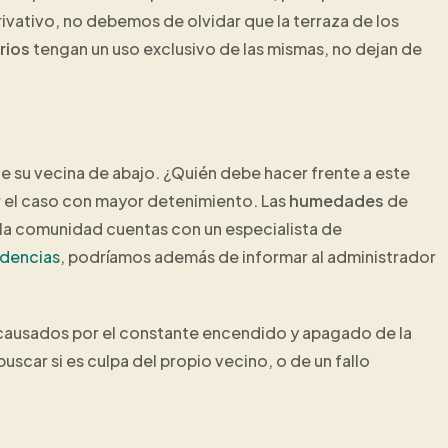
privativo, no debemos de olvidar que la terraza de los
rios
tengan un uso exclusivo de las mismas, no dejan de
de su vecina de abajo. ¿Quién debe hacer frente a este
ar el caso con mayor detenimiento. Las
humedades
de
n la comunidad cuentas con un especialista de
idencias
, podríamos además de informar al administrador
 causados por el constante encendido y apagado de la
uscar si es culpa del propio vecino, o de un fallo