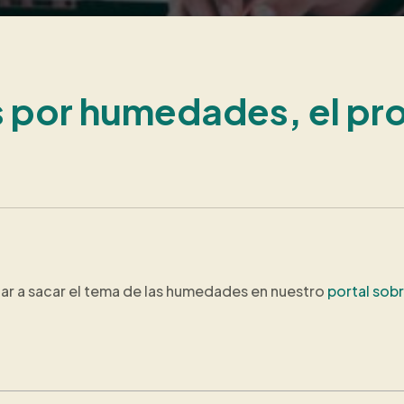
 por humedades, el prop
gar a sacar el tema de las humedades en nuestro
portal sob