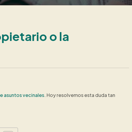
ietario o la
re asuntos vecinales
. Hoy resolvemos esta duda tan