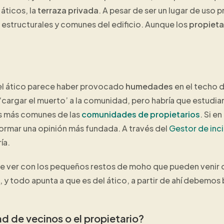
áticos, la
terraza privada
. A pesar de ser un lugar de uso 
s estructurales y comunes del edificio. Aunque los
propieta
el ático parece haber provocado
humedades
en el techo 
a ‘cargar el muerto’ a la comunidad, pero habría que estudi
s más comunes de las
comunidades de propietarios
. Si e
ormar una opinión más fundada. A través del
Gestor de inc
ía.
ue ver con los pequeños restos de moho que pueden venir
, y todo apunta a que es del ático, a partir de ahí debemos b
 de vecinos o el propietario?