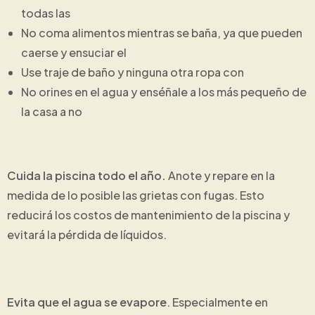
todas las
No coma alimentos mientras se baña, ya que pueden
caerse y ensuciar el
Use traje de baño y ninguna otra ropa con
No orines en el agua y enséñale a los más pequeño de
la casa a no
Cuida la piscina todo el año.
Anote y repare en la
medida de lo posible las grietas con fugas. Esto
reducirá los costos de mantenimiento de la piscina y
evitará la pérdida de líquidos.
Evita que el agua se evapore
. Especialmente en