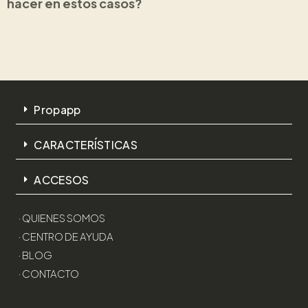
hacer en estos casos?
Propapp
CARACTERÍSTICAS
ACCESOS
· QUIENES SOMOS
· CENTRO DE AYUDA
· BLOG
· CONTACTO