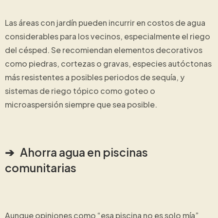
Las áreas con jardín pueden incurrir en costos de agua
considerables para los vecinos, especialmente el riego
del césped. Se recomiendan elementos decorativos
como piedras, cortezas o gravas, especies autóctonas
más resistentes a posibles periodos de sequía, y
sistemas de riego tópico como goteo o
microaspersión siempre que sea posible.
➔ Ahorra agua en piscinas
comunitarias
Aunque opiniones como “esa piscina no es solo mía”