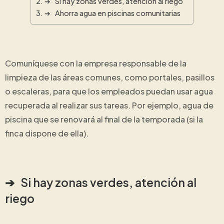
➔ Si hay zonas verdes, atención al riego
➔ Ahorra agua en piscinas comunitarias
Comuníquese con la empresa responsable de la
limpieza de las áreas comunes, como portales, pasillos
o escaleras, para que los empleados puedan usar agua
recuperada al realizar sus tareas. Por ejemplo, agua de
piscina que se renovará al final de la temporada (si la
finca dispone de ella).
➔ Si hay zonas verdes, atención al
riego