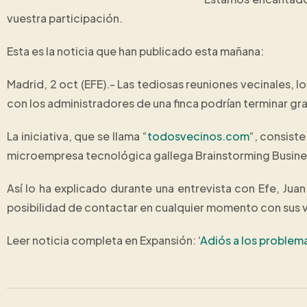
vuestra participación.
Esta es la noticia que han publicado esta mañana:
Madrid, 2 oct (EFE).- Las tediosas reuniones vecinales, l
con los administradores de una finca podrían terminar gr
La iniciativa, que se llama “
todosvecinos.com
“, consist
microempresa tecnológica gallega Brainstorming Busines
Así lo ha explicado durante una entrevista con Efe, Jua
posibilidad de contactar en cualquier momento con sus v
Leer noticia completa en Expansión: ‘
Adiós a los problema