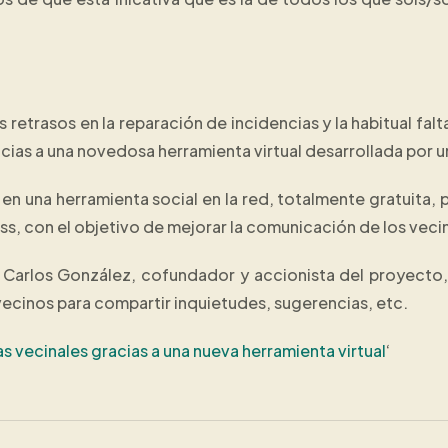
os retrasos en la reparación de incidencias y la habitual 
acias a una novedosa herramienta virtual desarrollada por 
e en una herramienta social en la red, totalmente gratuita
s, con el objetivo de mejorar la comunicación de los vec
n Carlos González, cofundador y accionista del proyecto,
ecinos para compartir inquietudes, sugerencias, etc.
s vecinales gracias a una nueva herramienta virtual
‘