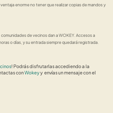
ventaja enorme no tener que realizar copias de mandos y
s de comunidades de vecinos dan a WOKEY. Accesos a
horas o días, y su entrada siempre quedará registrada.
cinos
! Podrás disfrutarlas accediendo a la
ntactas con
Wokey
y envías un mensaje con el