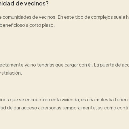
idad de vecinos?
e comunidades de vecinos. En este tipo de complejos suele ha
beneficioso a corto plazo.
ectamente ya no tendrías que cargar con él. La puerta de acce
nstalación.
inos que se encuentren en la vivienda, es una molestia tener 
lidad de dar acceso a personas temporalmente, así como con