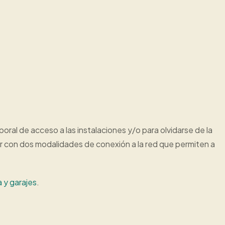
oral de acceso a las instalaciones y/o para olvidarse de la
tar con dos modalidades de conexión a la red que permiten a
 y garajes
.