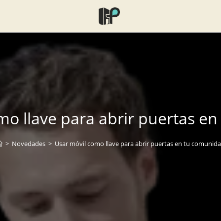
mo llave para abrir puertas e
>
Novedades
>
Usar móvil como llave para abrir puertas en tu comunid