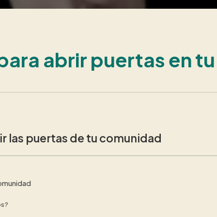
para abrir puertas en 
ir las puertas de tu comunidad
 comunidad
os?