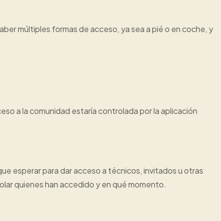
ber múltiples formas de acceso, ya sea a pié o en coche, y
so a la comunidad estaría controlada por la aplicación
que esperar para dar acceso a técnicos, invitados u otras
trolar quienes han accedido y en qué momento.