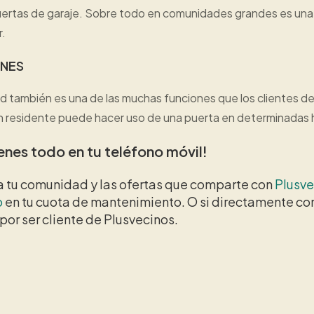
uertas de garaje. Sobre todo en comunidades grandes es una 
r.
ONES
idad también es una de las muchas funciones que los cliente
s, un residente puede hacer uso de una puerta en determinadas 
ienes todo en tu teléfono móvil!
a tu comunidad y las ofertas que comparte con
Plusve
o
en tu cuota de mantenimiento. O si directamente co
r ser cliente de Plusvecinos.