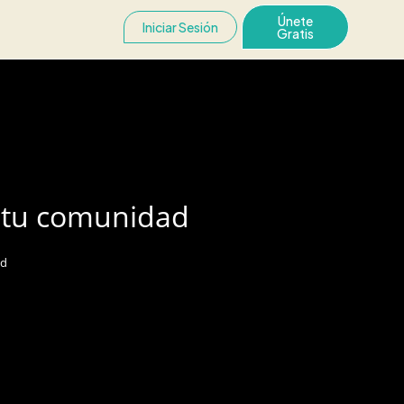
Únete
Iniciar Sesión
Gratis
n tu comunidad
ad