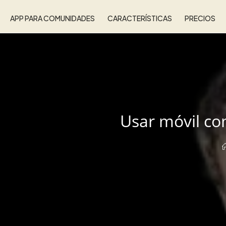
APP PARA COMUNIDADES
CARACTERÍSTICAS
PRECIOS
Usar móvil co