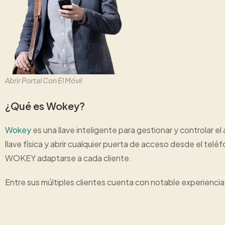
Abrir Portal Con El Móvil
¿Qué es Wokey?
Wokey
es una llave inteligente para gestionar y controlar e
llave física y abrir cualquier puerta de acceso desde el tel
WOKEY adaptarse a cada cliente.
Entre sus múltiples clientes cuenta con notable experienci