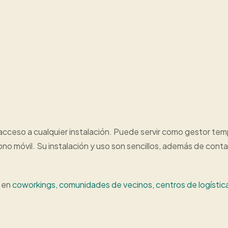
l acceso a cualquier instalación. Puede servir como gestor temp
éfono móvil. Su instalación y uso son sencillos, además de con
a en
coworkings, comunidades de vecinos, centros de logística