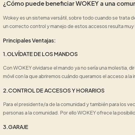
¿Cómo puede beneficiar WOKEY a una comun
Wokey es un sistema versátil, sobre todo cuando se trata d
un correcto control y manejo de estos accesos resulta muy 
Principales Ventajas:
1.OLVÍDATE DE LOS MANDOS
Con WOKEY olvidarse el mando ya no sería una molestia, dir
móvil con la que abriremos cuándo queramos el acceso a la i
2.CONTROL DE ACCESOS Y HORARIOS
Para el presidente/a de la comunidad y también para los vec
personas a la comunidad. Por ello WOKEY ofrece la posibi
3.GARAJE