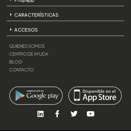
CARACTERÍSTICAS
ACCESOS
· QUIENES SOMOS
· CENTRO DE AYUDA
· BLOG
· CONTACTO