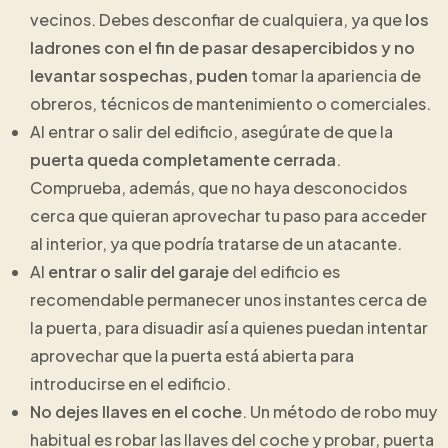
vecinos. Debes desconfiar de cualquiera, ya que
los
ladrones con el fin de pasar desapercibidos y no
levantar sospechas, puden
tomar la apariencia de
obreros, técnicos de mantenimiento o comerciales.
Al entrar o salir del edificio, asegúrate de que la
puerta queda completamente cerrada
.
Comprueba, además, que no haya desconocidos
cerca que quieran aprovechar tu paso para acceder
al interior, ya que podría tratarse de un atacante.
Al
entrar o salir del garaje
del edificio es
recomendable permanecer unos instantes cerca de
la puerta, para disuadir así a quienes puedan intentar
aprovechar que la puerta está abierta para
introducirse en el edificio.
No dejes llaves en el coche
. Un método de robo muy
habitual es robar las llaves del coche y probar, puerta