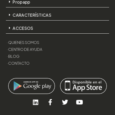
Propapp
CARACTERÍSTICAS
ACCESOS
· QUIENES SOMOS
· CENTRO DE AYUDA
· BLOG
· CONTACTO