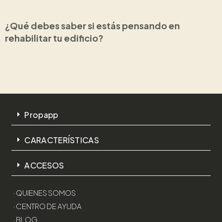
¿Qué debes saber si estás pensando en
rehabilitar tu edificio?
Propapp
CARACTERÍSTICAS
ACCESOS
· QUIENES SOMOS
· CENTRO DE AYUDA
· BLOG