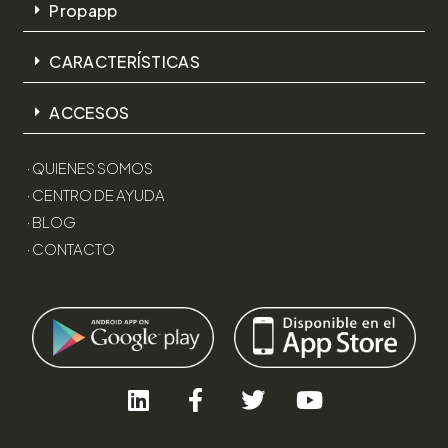
Propapp
CARACTERÍSTICAS
ACCESOS
· QUIENES SOMOS
· CENTRO DE AYUDA
· BLOG
· CONTACTO