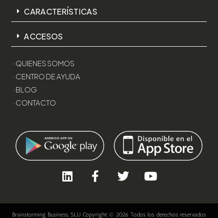
CARACTERÍSTICAS
ACCESOS
· QUIENES SOMOS
· CENTRO DE AYUDA
· BLOG
· CONTACTO
Brainstorming Business, SLU Copyright © 2026 Todos los derechos reservados