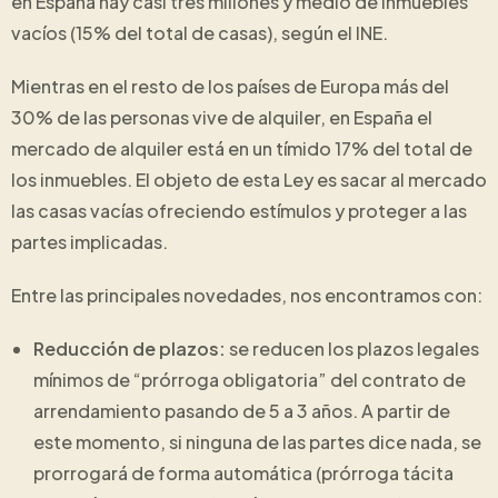
en España hay casi tres millones y medio de inmuebles
vacíos (15% del total de casas), según el INE.
Mientras en el resto de los países de Europa más del
30% de las personas vive de alquiler, en España el
mercado de alquiler está en un tímido 17% del total de
los inmuebles. El objeto de esta Ley es sacar al mercado
las casas vacías ofreciendo estímulos y proteger a las
partes implicadas.
Entre las principales novedades, nos encontramos con:
Reducción de plazos:
se reducen los plazos legales
mínimos de “prórroga obligatoria” del contrato de
arrendamiento pasando de 5 a 3 años. A partir de
este momento, si ninguna de las partes dice nada, se
prorrogará de forma automática (prórroga tácita