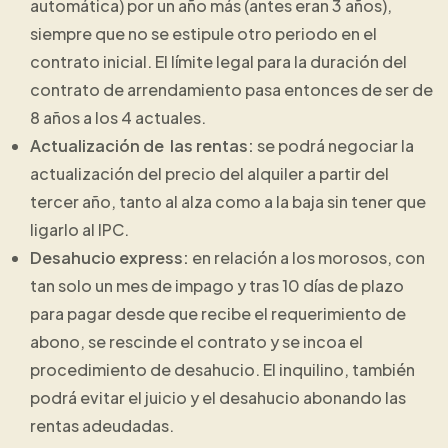
automática) por un año más (antes eran 3 años),
siempre que no se estipule otro periodo en el
contrato inicial. El límite legal para la duración del
contrato de arrendamiento pasa entonces de ser de
8 años a los 4 actuales.
Actualización de las rentas:
se podrá negociar la
actualización del precio del alquiler a partir del
tercer año, tanto al alza como a la baja sin tener que
ligarlo al IPC.
Desahucio express:
en relación a los morosos, con
tan solo un mes de impago y tras 10 días de plazo
para pagar desde que recibe el requerimiento de
abono, se rescinde el contrato y se incoa el
procedimiento de desahucio. El inquilino, también
podrá evitar el juicio y el desahucio abonando las
rentas adeudadas.