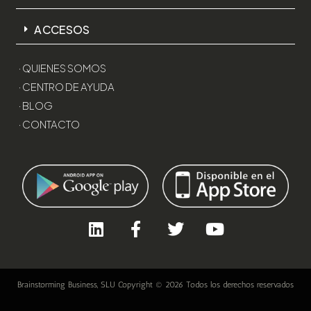
ACCESOS
· QUIENES SOMOS
· CENTRO DE AYUDA
· BLOG
· CONTACTO
Brainstorming Business, SLU Copyright © 2026 Todos los derechos reservados