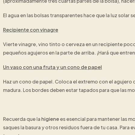
(aproximadamente tres cuartas partes de la bolsa), hacerl
El agua en las bolsas transparentes hace que la luz solar 
Recipiente con vinagre
Vierte vinagre, vino tinto o cerveza en un recipiente poc
pequeños agujeros en la parte de arriba. ¡Hará que entren 
Un vaso con una fruta y un cono de papel
Haz un cono de papel. Coloca el extremo con el agujero 
madura. Los bordes deben estar tapados para que las mosc
Recuerda que la
higiene
es esencial para mantener las mo
saques la basura y otros residuos fuera de tu casa. Para e