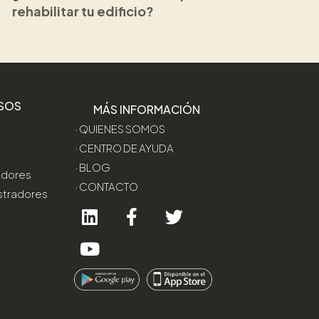
rehabilitar tu edificio?
SOS
MÁS INFORMACIÓN
· QUIENES SOMOS
· CENTRO DE AYUDA
· BLOG
edores
· CONTACTO
stradores