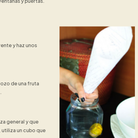
 ventanas y puertas.
rente y haz unos
rozo de una fruta
.
eza general y que
 utiliza un cubo que