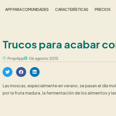
APP PARA COMUNIDADES
CARACTERÍSTICAS
PRECIOS
Trucos para acabar co
PropApp
06 agosto 2015
Las moscas, especialmente en verano, se pasan el día mo
por la fruta madura, la fermentación de los alimentos y la