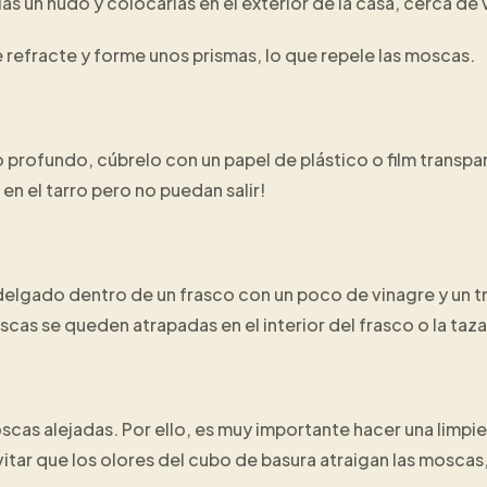
as un nudo y colocarlas en el exterior de la casa, cerca de
se refracte y forme unos prismas, lo que repele las moscas.
o profundo, cúbrelo con un papel de plástico o film transpa
en el tarro pero no puedan salir!
delgado dentro de un frasco con un poco de vinagre y un t
as se queden atrapadas en el interior del frasco o la taza
scas alejadas. Por ello, es muy importante hacer una limpi
vitar que los olores del cubo de basura atraigan las moscas,