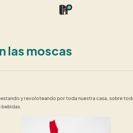
n las moscas
lestando y revoloteando por toda nuestra casa, sobre todo
s bebidas.