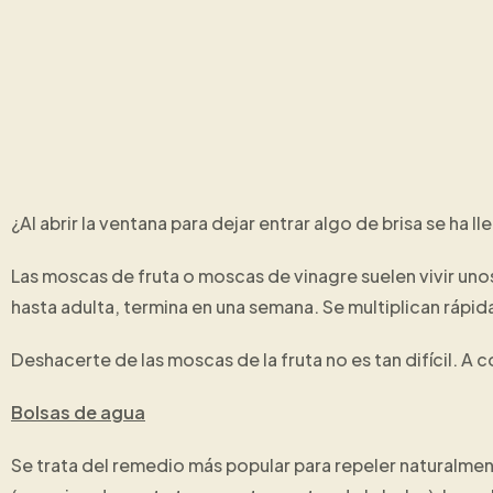
¿Al abrir la ventana para dejar entrar algo de brisa se h
Las moscas de fruta o moscas de vinagre suelen vivir uno
hasta adulta, termina en una semana. Se multiplican rápid
Deshacerte de las moscas de la fruta no es tan difícil. A
Bolsas de agua
Se trata del remedio más popular para repeler naturalmen