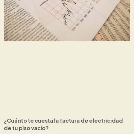
¿Cuánto te cuesta la factura de electricidad
de tu piso vacío?