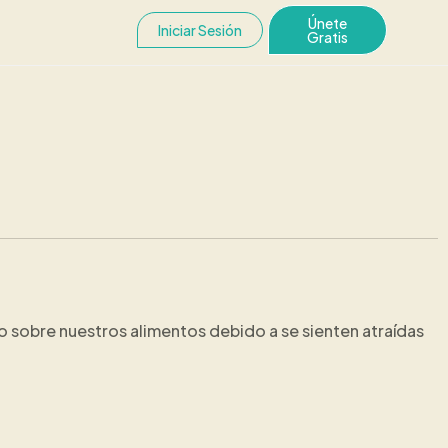
Únete
Iniciar Sesión
Gratis
 sobre nuestros alimentos debido a se sienten atraídas