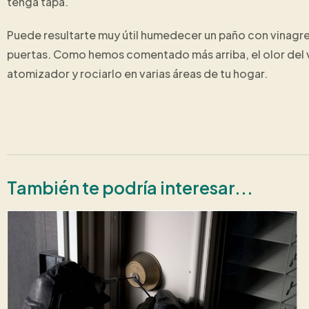
tenga tapa.
Puede resultarte muy útil humedecer un paño con vinagre
puertas. Como hemos comentado más arriba, el olor del v
atomizador y rociarlo en varias áreas de tu hogar.
También te podría interesar...