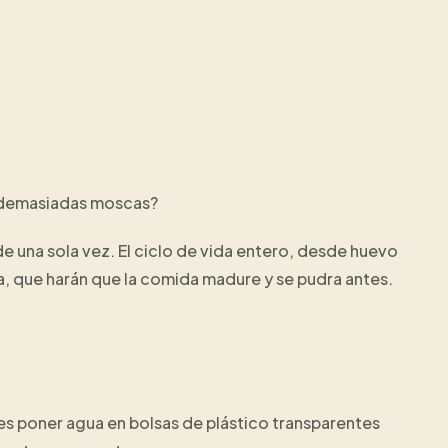
ay demasiadas moscas?
e una sola vez. El ciclo de vida entero, desde huevo
ra, que harán que la comida madure y se pudra antes.
es poner agua en bolsas de plástico transparentes