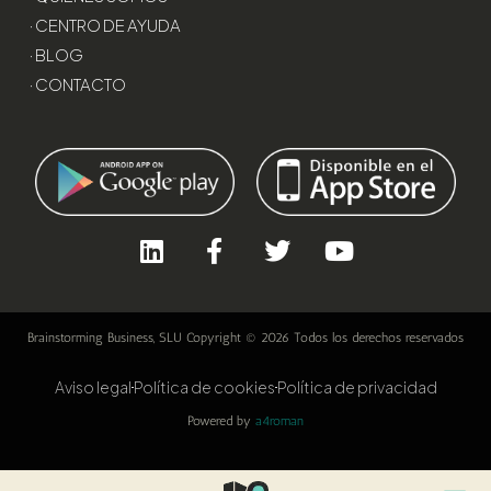
· CENTRO DE AYUDA
· BLOG
· CONTACTO
Brainstorming Business, SLU Copyright © 2026 Todos los derechos reservados
Aviso legal
Política de cookies
Política de privacidad
Powered by
a4roman