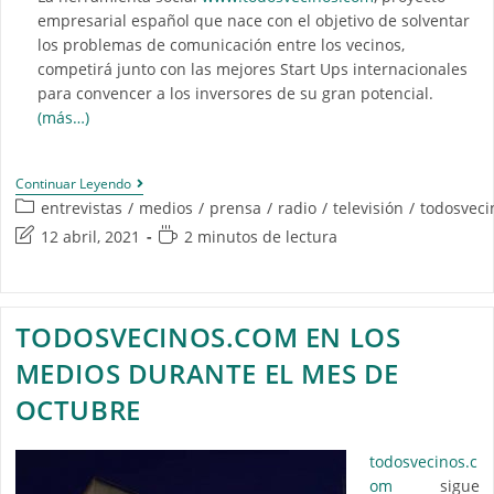
empresarial español que nace con el objetivo de solventar
los problemas de comunicación entre los vecinos,
competirá junto con las mejores Start Ups internacionales
para convencer a los inversores de su gran potencial.
(más…)
Continuar Leyendo
entrevistas
/
medios
/
prensa
/
radio
/
televisión
/
todosveci
12 abril, 2021
2 minutos de lectura
TODOSVECINOS.COM EN LOS
MEDIOS DURANTE EL MES DE
OCTUBRE
todosvecinos.c
om
sigue