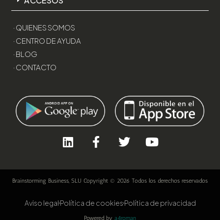
ACCESOS
· QUIENES SOMOS
· CENTRO DE AYUDA
· BLOG
· CONTACTO
Brainstorming Business, SLU Copyright © 2026 Todos los derechos reservados
Aviso legal
Política de cookies
Política de privacidad
Powered by
a4roman