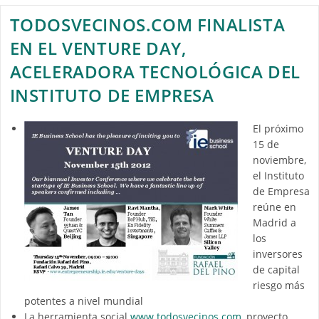
TODOSVECINOS.COM FINALISTA
EN EL VENTURE DAY,
ACELERADORA TECNOLÓGICA DEL
INSTITUTO DE EMPRESA
El próximo
15 de
noviembre,
el Instituto
de Empresa
reúne en
Madrid a
los
inversores
de capital
riesgo más
potentes a nivel mundial
La herramienta social
www.todosvecinos.com
, proyecto